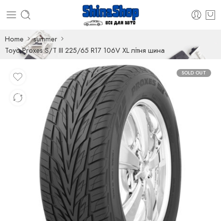
Home
summer
Toyo Proxes S/T III 225/65 R17 106V XL літня шина
SOLD OUT