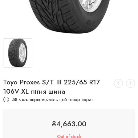
Toyo Proxes S/T III 225/65 R17
106V XL літня шина
58
чол.
переглядають цей товар зараз
₴
4,663.00
Out of stock