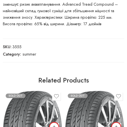
зменшує ризик аквапланування. Advanced Tread Compound –
найновіший склад гумової суміші для збільшення міцності та
зниження зносу. Характеристики: Ширина профілю: 225 мм.
Висота профілю: 65% від ширини. Діаметр: 17 дюймів
SKU:
3555
Category:
summer
Related Products
SOLD OUT
SOLD OUT