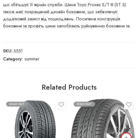
що збільшує її термін служби. Шина Toyo Proxes S/T III (ST 3)
також має покращений дизайн боковини, що забезпечує
додатковий захист від пошкоджень. Посилена конструкція
боковини та профіль шини запобігають руйнуванню боковини та
SKU:
3551
Category:
summer
Related Products
SOLD OUT
SOLD OUT