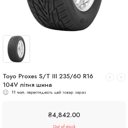
Toyo Proxes S/T III 235/60 R16
104V літня шина
11
чол.
переглядають цей товар зараз
₴
4,842.00
Out of stock