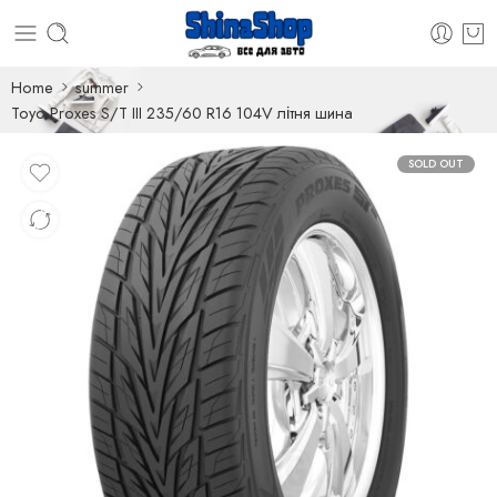
Home
summer
Toyo Proxes S/T III 235/60 R16 104V літня шина
SOLD OUT