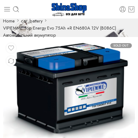
Home
car_battery
VIPIEMME Top Energy Evo 75Ah +R EN680A 12V (B086C)
Автомобільний акумулятор
SOLD OUT