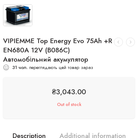
VIPIEMME Top Energy Evo 75Ah +R
EN680A 12V (B086C)
Автомобільний акумулятор
31
чол.
переглядають цей товар зараз
₴
3,043.00
Out of stock
Description
Additional information