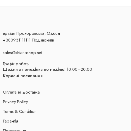
вулиця Прохоровська, Одеса
+380931111111 Подзвонити
sales@shianashop.net
Графік роботи
Щодня з понеділка по неділю:
10:00–20:00
Корисні посилання
Оплата та доставка
Privacy Policy
Terms & Condition
Гарантія
Повернення